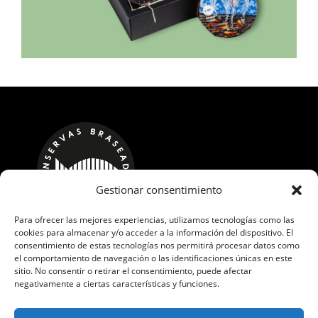
Gestionar consentimiento
Para ofrecer las mejores experiencias, utilizamos tecnologías como las
cookies para almacenar y/o acceder a la información del dispositivo. El
CALLE LOS ROBLES, 17 POL. IND. GUADAMÍA
consentimiento de estas tecnologías nos permitirá procesar datos como
el comportamiento de navegación o las identificaciones únicas en este
33569 RIBADESELLA, ASTURIAS
sitio. No consentir o retirar el consentimiento, puede afectar
Teléfono:
+34 648 443 237
negativamente a ciertas características y funciones.