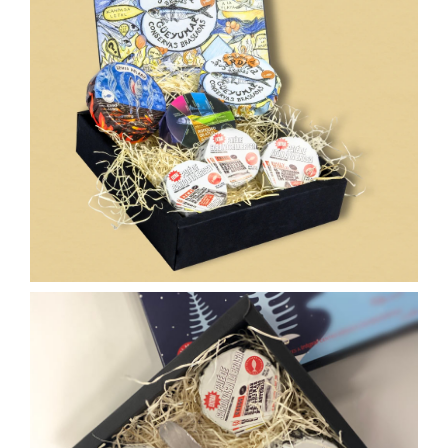
50,00
€