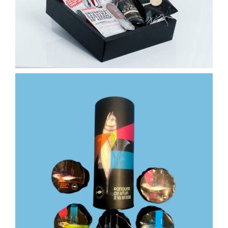
94,50
€