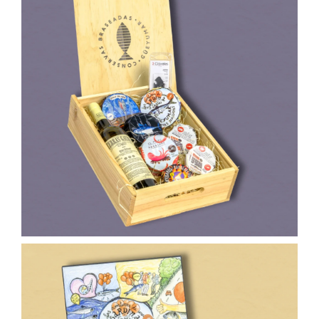
90,00
€