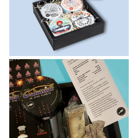
32,00
€