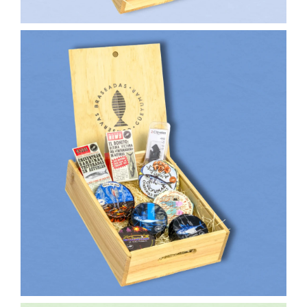
90,00
€