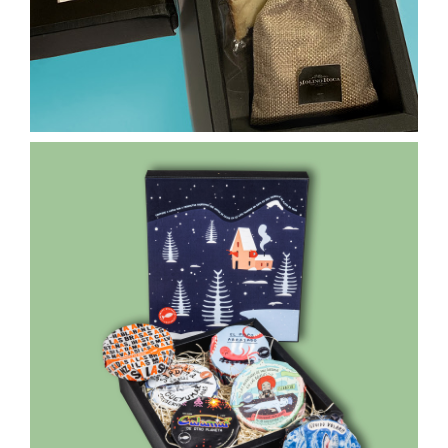
85,00
€