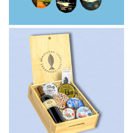
150,00
€