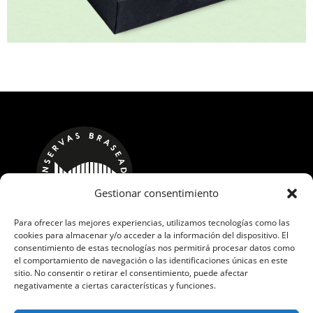
Gestionar consentimiento
Para ofrecer las mejores experiencias, utilizamos tecnologías como las
cookies para almacenar y/o acceder a la información del dispositivo. El
CALLE LOS ROBLES, 17 POL. IND. GUADAMÍA
consentimiento de estas tecnologías nos permitirá procesar datos como
el comportamiento de navegación o las identificaciones únicas en este
33569 RIBADESELLA, ASTURIAS
sitio. No consentir o retirar el consentimiento, puede afectar
Teléfono:
+34 648 443 237
negativamente a ciertas características y funciones.