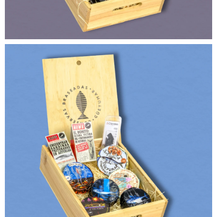
90,00
€