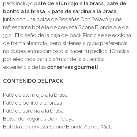
pack incluye
paté de atún rojo a la brasa
,
paté de
bonito a la brasa
, y
paté de sardina a la brasa
,
junto con una bolsa de Regañás Don Pelayo y una
refrescante botella de cerveza Scone Blonde Ale de
33cl. El diseño de la caja del pack Picnic se selecciona
de forma aleatoria, pero si tienes alguna preferencia,
no dudes en indicárnoslo al hacer tu pedido. ¡Gracias
por elegirnos para disfrutar de la auténtica
experiencia de las
conservas gourmet
!
CONTENIDO DEL PACK
Paté de atún rojo a la brasa
Paté de bonito a la brasa
Paté de sardina a la brasa
Bolsa de Regañás Don Pelayo
Botella de cerveza Scone Blonde Ale de 33cL