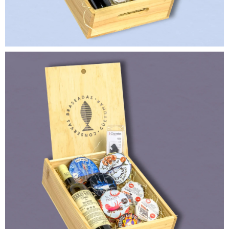
90,00
€