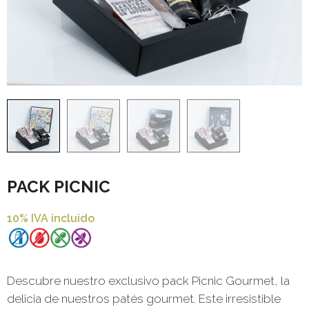
PACK PICNIC
10% IVA incluido
Descubre nuestro exclusivo pack Picnic Gourmet, la
delicia de nuestros patés gourmet. Este irresistible