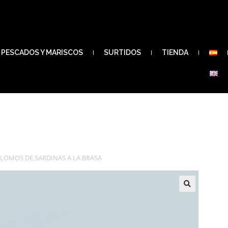
PESCADOS Y MARISCOS
SURTIDOS
TIENDA
LOMOS DE SARDINAS A LA BRASA