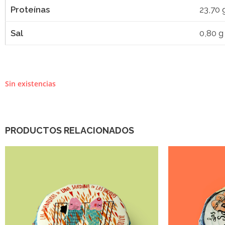
Proteínas
23,70 
Sal
0,80 g
Sin existencias
PRODUCTOS RELACIONADOS
12,00
€
12,30
€