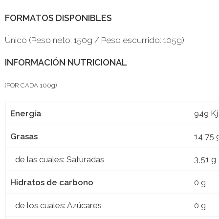
FORMATOS DISPONIBLES
Único (Peso neto: 150g / Peso escurrido: 105g)
INFORMACIÓN NUTRICIONAL
(POR CADA 100g)
Energía
949 Kj
Grasas
14,75 
de las cuales: Saturadas
3,51 g
Hidratos de carbono
0 g
de los cuales: Azúcares
0 g