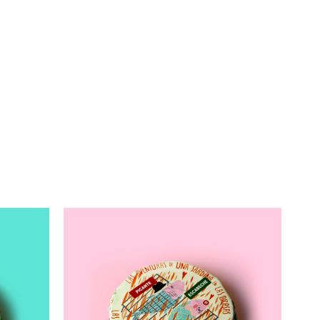
11,00
€