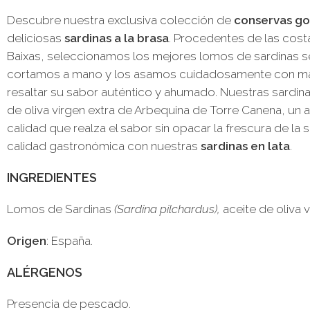
Descubre nuestra exclusiva colección de
conservas g
deliciosas
sardinas a la brasa
. Procedentes de las costa
Baixas, seleccionamos los mejores lomos de sardinas 
cortamos a mano y los asamos cuidadosamente con ma
resaltar su sabor auténtico y ahumado. Nuestras sardin
de oliva virgen extra de Arbequina de Torre Canena, un a
calidad que realza el sabor sin opacar la frescura de la s
calidad gastronómica con nuestras
sardinas en lata
.
INGREDIENTES
Lomos de Sardinas
(Sardina pilchardus),
aceite de oliva v
Origen
: España.
ALÉRGENOS
Presencia de pescado.