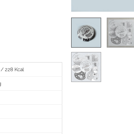
 / 228 Kcal
g