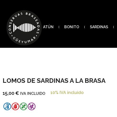
ATÚN
BONITO
SARDINAS
LOMOS DE SARDINAS A LA BRASA
10% IVA incluido
15,00
€
IVA INCLUIDO