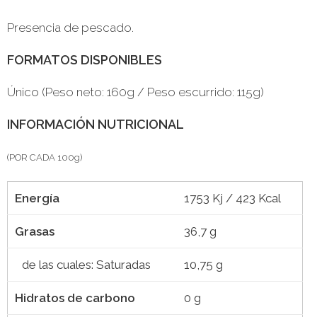
Presencia de pescado.
FORMATOS DISPONIBLES
Único (Peso neto: 160g / Peso escurrido: 115g)
INFORMACIÓN NUTRICIONAL
(POR CADA 100g)
Energía
1753 Kj / 423 Kcal
Grasas
36,7 g
de las cuales: Saturadas
10,75 g
Hidratos de carbono
0 g