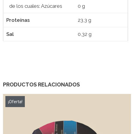
de los cuales: Azúcares
0 g
Proteínas
23,3 g
Sal
0,32 g
PRODUCTOS RELACIONADOS
¡Oferta!